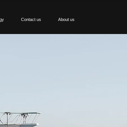
gy
Contact us
About us