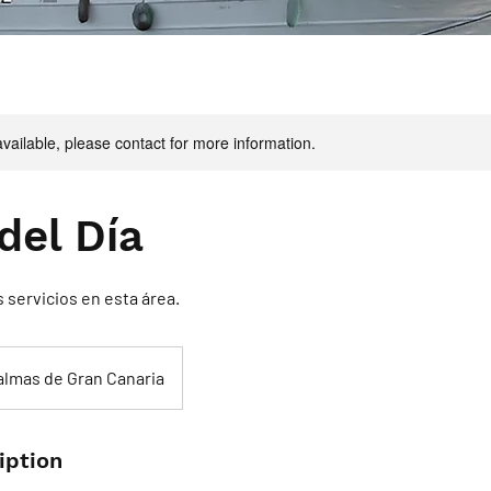
available, please contact for more information.
del Día
 servicios en esta área.
almas de Gran Canaria
iption