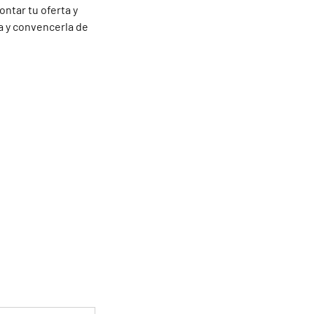
ontar tu oferta y
a y convencerla de