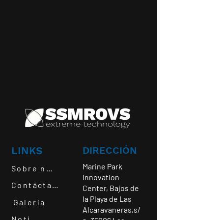
LINKS
DIRECCIÓN
Marine Park
Sobre nosotros
Innovation
Contáctanos
Center, Bajos de
la Playa de Las
Galería
Alcaravaneras,s/
Noticias